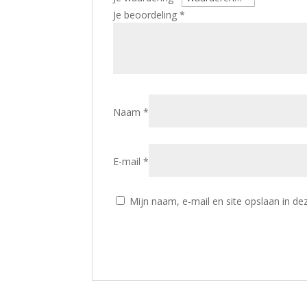
Je beoordeling
*
Naam
*
E-mail
*
Mijn naam, e-mail en site opslaan in de