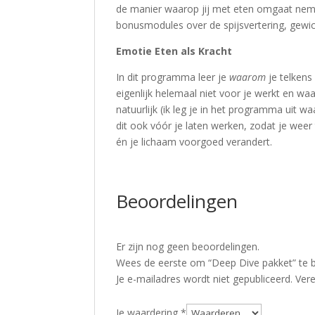
de manier waarop jij met eten omgaat neme
bonusmodules over de spijsvertering, gewic
Emotie Eten als Kracht
In dit programma leer je
waarom
je telkens
eigenlijk helemaal niet voor je werkt en wa
natuurlijk (ik leg je in het programma uit w
dit ook vóór je laten werken, zodat je weer
én je lichaam voorgoed verandert.
Beoordelingen
Er zijn nog geen beoordelingen.
Wees de eerste om “Deep Dive pakket” te 
Je e-mailadres wordt niet gepubliceerd.
Vere
Je waardering
*