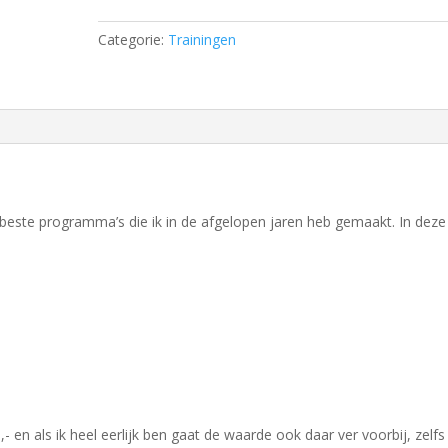
Categorie:
Trainingen
beste programma’s die ik in de afgelopen jaren heb gemaakt. In deze
- en als ik heel eerlijk ben gaat de waarde ook daar ver voorbij, zelfs