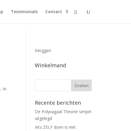
op
Testimonials
Contact
Inloggen
Winkelmand
. In
Recente berichten
De Polyvagaal Theorie simpel
uitgelegd
Iets ZELF doen is niet