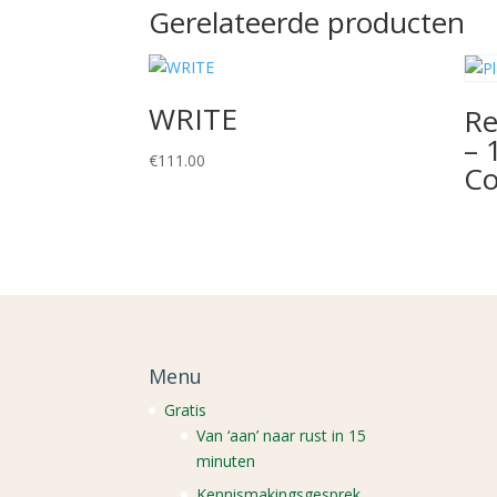
Gerelateerde producten
WRITE
Re
– 
€
111.00
Co
Menu
Gratis
Van ‘aan’ naar rust in 15
minuten
Kennismakingsgesprek