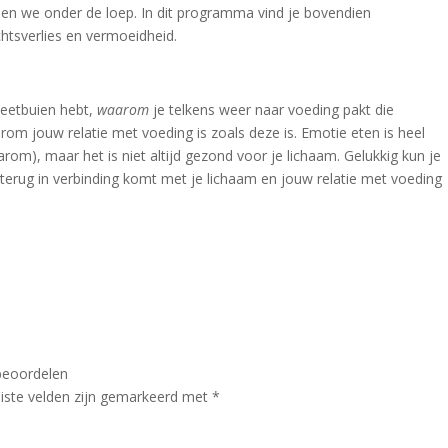
n we onder de loep. In dit programma vind je bovendien
htsverlies en vermoeidheid.
 eetbuien hebt,
waarom
je telkens weer naar voeding pakt die
arom jouw relatie met voeding is zoals deze is. Emotie eten is heel
aarom), maar het is niet altijd gezond voor je lichaam. Gelukkig kun je
 terug in verbinding komt met je lichaam en jouw relatie met voeding
beoordelen
iste velden zijn gemarkeerd met
*