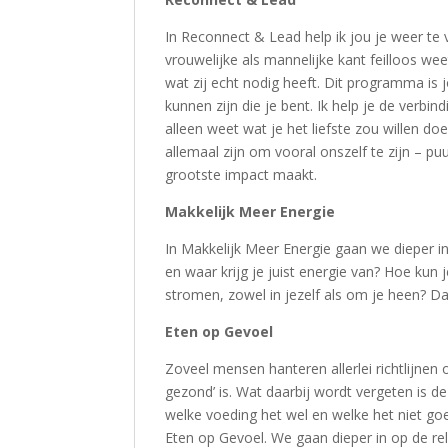
In Reconnect & Lead help ik jou je weer te 
vrouwelijke als mannelijke kant feilloos weet
wat zij echt nodig heeft. Dit programma is 
kunnen zijn die je bent. Ik help je de verbind
alleen weet wat je het liefste zou willen do
allemaal zijn om vooral onszelf te zijn – pu
grootste impact maakt.
Makkelijk Meer Energie
In Makkelijk Meer Energie gaan we dieper 
en waar krijg je juist energie van? Hoe kun
stromen, zowel in jezelf als om je heen? Da
Eten op Gevoel
Zoveel mensen hanteren allerlei richtlijnen
gezond’ is. Wat daarbij wordt vergeten is d
welke voeding het wel en welke het niet goed
Eten op Gevoel. We gaan dieper in op de rel