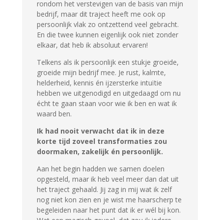
rondom het verstevigen van de basis van mijn
bedrijf, maar dit traject heeft me ook op
persoonlijk vlak zo ontzettend veel gebracht.
En die twee kunnen eigenlijk ook niet zonder
elkaar, dat heb ik absoluut ervaren!
Telkens als ik persoonlijk een stukje groeide,
groeide mijn bedrijf mee. Je rust, kalmte,
helderheid, kennis én ijzersterke intuïtie
hebben we uitgenodigd en uitgedaagd om nu
écht te gaan staan voor wie ik ben en wat ik
waard ben.
Ik had nooit verwacht dat ik in deze
korte tijd zoveel transformaties zou
doormaken, zakelijk én persoonlijk.
Aan het begin hadden we samen doelen
opgesteld, maar ik heb veel meer dan dat uit
het traject gehaald. Jij zag in mij wat ik zelf
nog niet kon zien en je wist me haarscherp te
begeleiden naar het punt dat ik er wél bij kon.