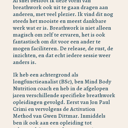
Al snel besloot ik deze vorm van
breathwork ook uit te gaan dragen aan
anderen, met veel plezier. Ik vind dit nog
steeds het mooiste en meest dankbare
werk wat er is. Breathwork is niet alleen
magisch om zelf te ervaren, het is ook
fantastisch om dit voor een ander te
mogen faciliteren. De release, de rust, de
inzichten, en dat echt iedere sessie weer
anders is.
Ik heb een achtergrond als
longfunctieanalist (BSc), ben Mind Body
Nutrition coach en heb in de afgelopen
jaren verschillende specifieke breathwork
opleidingen gevolgd. Eerst van Jon Paul
Crimi en vervolgens de Activation
Method van Gwen Dittmar. Inmiddels
ben ik ook aan een opleiding tot