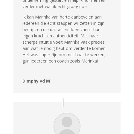
onderneming gestart en help ik nu mensen
verder met wat ik echt graag doe.
Ik kan Marinka van harte aanbevelen aan
iedereen die echt stappen wil zetten in zijn
bedrijf, en die dat willen doen vanuit hun
eigen kracht en authenticiteit. Met haar
scherpe intuïtie voelt Marinka vaak precies
aan wat je nodig hebt om verder te komen.
Het was super fijn om met haar te werken, ik
gun iedereen een coach zoals Marinka!
Dimphy vd M