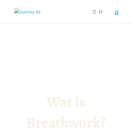
3119500788109970
Wat is
Breathwork?