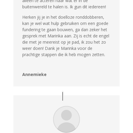
alleen te acteren naar wat er in de
buitenwereld te halen is. Ik gun dit iedereen!
Herken jij je in het doelloze ronddobberen,
kan je wel wat hulp gebruiken om een goede
fundering te gaan bouwen, ga dan zeker het
gesprek met Marinka aan. Zij is echt de engel
die met je meereist op je pad, ik zou het zo
weer doen! Dank je Marinka voor de
prachtige stappen die ik heb mogen zetten.
Annemieke