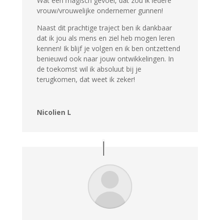
Wat een magisch gevoel, dat zou ik iedere
vrouw/vrouwelijke ondernemer gunnen!
Naast dit prachtige traject ben ik dankbaar
dat ik jou als mens en ziel heb mogen leren
kennen! Ik blijf je volgen en ik ben ontzettend
benieuwd ook naar jouw ontwikkelingen. In
de toekomst wil ik absoluut bij je
terugkomen, dat weet ik zeker!
Nicolien L