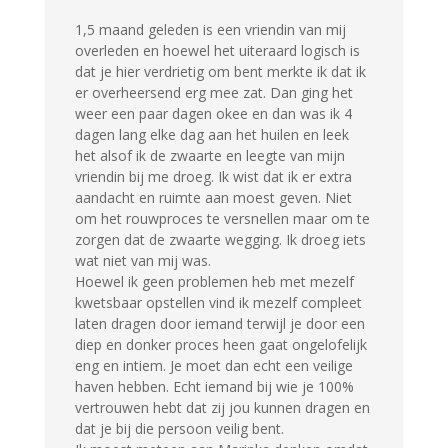
1,5 maand geleden is een vriendin van mij
overleden en hoewel het uiteraard logisch is
dat je hier verdrietig om bent merkte ik dat ik
er overheersend erg mee zat. Dan ging het
weer een paar dagen okee en dan was ik 4
dagen lang elke dag aan het huilen en leek
het alsof ik de zwaarte en leegte van mijn
vriendin bij me droeg. Ik wist dat ik er extra
aandacht en ruimte aan moest geven. Niet
om het rouwproces te versnellen maar om te
zorgen dat de zwaarte wegging. Ik droeg iets
wat niet van mij was.
Hoewel ik geen problemen heb met mezelf
kwetsbaar opstellen vind ik mezelf compleet
laten dragen door iemand terwijl je door een
diep en donker proces heen gaat ongelofelijk
eng en intiem. Je moet dan echt een veilige
haven hebben. Echt iemand bij wie je 100%
vertrouwen hebt dat zij jou kunnen dragen en
dat je bij die persoon veilig bent.