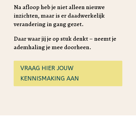
Na afloop heb je niet alleen nieuwe
inzichten, maar is er daadwerkelijk
verandering in gang gezet.
Daar waar jij je op stuk denkt – neemt je
ademhaling je mee doorheen.
VRAAG HIER JOUW
KENNISMAKING AAN