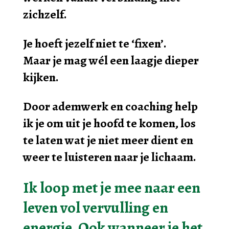
zichzelf.
Je hoeft jezelf niet te ‘fixen’.
Maar je mag wél een laagje dieper
kijken.
Door ademwerk en coaching help
ik je om uit je hoofd te komen, los
te laten wat je niet meer dient en
weer te luisteren naar je lichaam.
Ik loop met je mee naar een
leven vol vervulling en
energie.
Ook wanneer je het