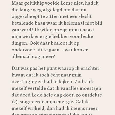
Maar gelukkig voelde ik me niet, had ik
die lange weg afgelegd om dan nu
opgescheept te zitten met een slecht
betalende baan waar ik helemaal niet blij
van werd? Ik wilde op zijn minst naast
mijn werk energie hebben voor leuke
dingen. Ook daar besloot ik op
onderzoek uit te gaan – wat kon er
allemaal nog meer?
Dat was pas het punt waarop ik erachter
kwam dat ik toch écht naar mijn
overtuigingen had te kijken. Zodra ik
mezelf vertelde dat ik vanalles moest (en
dat deed ik de hele dag door, zo ontdekte
ik), stagneerde mijn energie. Gaf ik
mezelf vrijheid, dan had ik ineens meer
dan genoeg energie voor al die leuke