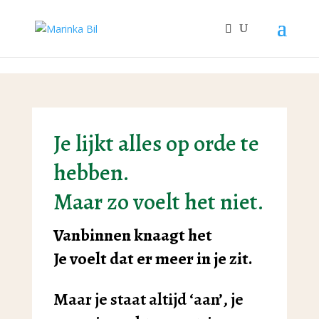
3119500788109970
Je lijkt alles op orde te
hebben.
Maar zo voelt het niet.
Vanbinnen knaagt het
Je voelt dat er meer in je zit.
Maar je staat altijd ‘aan’, je