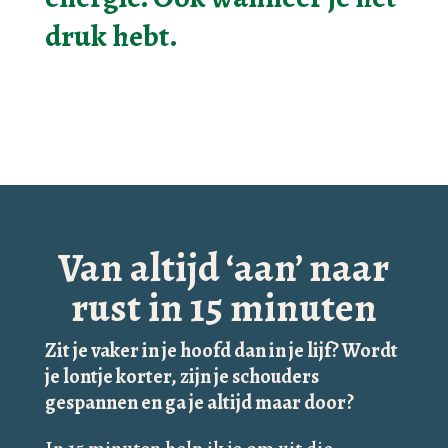
druk hebt.
Van altijd ‘aan’ naar
rust in 15 minuten
Zit je vaker in je hoofd dan in je lijf? Wordt
je lontje korter, zijn je schouders
gespannen en ga je altijd maar door?