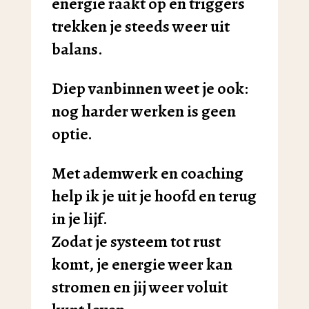
energie raakt op en triggers
trekken je steeds weer uit
balans.
Diep vanbinnen weet je ook:
nog harder werken is geen
optie.
Met ademwerk en coaching
help ik je uit je hoofd en terug
in je lijf.
Zodat je systeem tot rust
komt, je energie weer kan
stromen en jij weer voluit