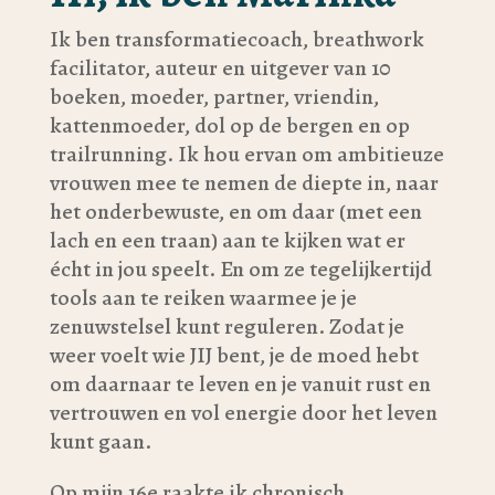
Ik ben transformatiecoach, breathwork
facilitator, auteur en uitgever van 10
boeken, moeder, partner, vriendin,
kattenmoeder, dol op de bergen en op
trailrunning. Ik hou ervan om ambitieuze
vrouwen mee te nemen de diepte in, naar
het onderbewuste, en om daar (met een
lach en een traan) aan te kijken wat er
écht in jou speelt. En om ze tegelijkertijd
tools aan te reiken waarmee je je
zenuwstelsel kunt reguleren. Zodat je
weer voelt wie JIJ bent, je de moed hebt
om daarnaar te leven en je vanuit rust en
vertrouwen en vol energie door het leven
kunt gaan.
Op mijn 16e raakte ik chronisch