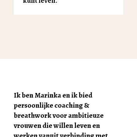
kunt leven.
Ik ben Marinka en ik bied
persoonlijke coaching &
breathwork voor ambitieuze
vrouwen die willen leven en
werken vanuit verbinding met