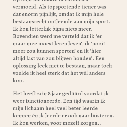
vermoeid. Als topsportende tiener was
dat enorm pijnlijk, omdat ik mijn hele
bestaansrecht ontleende aan mijn sport.
Ik kon letterlijk bijna niets meer.
Bovendien werd me verteld dat ik ‘er
maar mee moest leren leven’, ik ‘nooit
meer zou kunnen sporten’ en ik ‘hier
altijd last van zou blijven houden’. Een
oplossing leek niet te bestaan, maar toch
voelde ik heel sterk dat het wél anders
kon.
Het heeft zo’n 8 jaar geduurd voordat ik
weer functioneerde. Een tijd waarin ik
mijn lichaam heel veel beter leerde
kennen én ik leerde er ook naar luisteren.
Ik kon werken, voor mezelf zorgen..