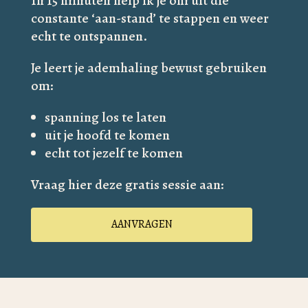
In 15 minuten help ik je om uit die
constante ‘aan-stand’ te stappen en weer
echt te ontspannen.
Je leert je ademhaling bewust gebruiken
om:
spanning los te laten
uit je hoofd te komen
echt tot jezelf te komen
Vraag hier deze gratis sessie aan:
AANVRAGEN