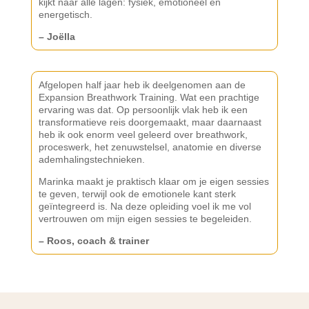
kijkt naar alle lagen: fysiek, emotioneel en
energetisch.
– Joëlla
Afgelopen half jaar heb ik deelgenomen aan de
Expansion Breathwork Training. Wat een prachtige
ervaring was dat. Op persoonlijk vlak heb ik een
transformatieve reis doorgemaakt, maar daarnaast
heb ik ook enorm veel geleerd over breathwork,
proceswerk, het zenuwstelsel, anatomie en diverse
ademhalingstechnieken.
Marinka maakt je praktisch klaar om je eigen sessies
te geven, terwijl ook de emotionele kant sterk
geïntegreerd is. Na deze opleiding voel ik me vol
vertrouwen om mijn eigen sessies te begeleiden.
– Roos, coach & trainer