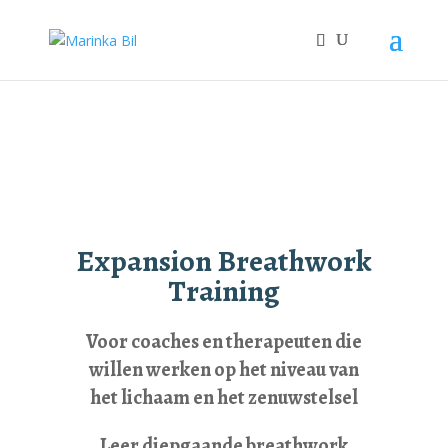
3119500788109970
Expansion Breathwork
Training
Voor coaches en therapeuten die
willen werken op het niveau van
het lichaam en het zenuwstelsel
Leer diepgaande breathwork