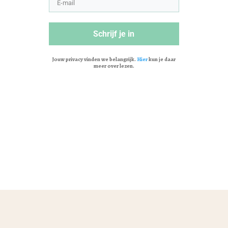
Schrijf je in
Jouw privacy vinden we belangrijk.
Hier
kun je daar
meer over lezen.