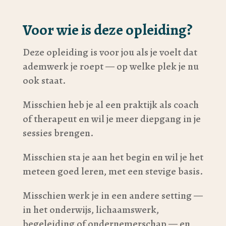
Voor wie is deze opleiding?
Deze opleiding is voor jou als je voelt dat
ademwerk je roept — op welke plek je nu
ook staat.
Misschien heb je al een praktijk als coach
of therapeut en wil je meer diepgang in je
sessies brengen.
Misschien sta je aan het begin en wil je het
meteen goed leren, met een stevige basis.
Misschien werk je in een andere setting —
in het onderwijs, lichaamswerk,
begeleiding of ondernemerschap — en