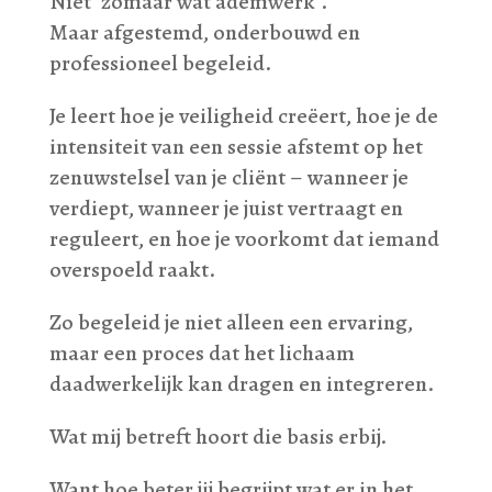
Niet ‘zomaar wat ademwerk’.
Maar afgestemd, onderbouwd en
professioneel begeleid.
Je leert hoe je veiligheid creëert, hoe je de
intensiteit van een sessie afstemt op het
zenuwstelsel van je cliënt – wanneer je
verdiept, wanneer je juist vertraagt en
reguleert, en hoe je voorkomt dat iemand
overspoeld raakt.
Zo begeleid je niet alleen een ervaring,
maar een proces dat het lichaam
daadwerkelijk kan dragen en integreren.
Wat mij betreft hoort die basis erbij.
Want hoe beter jij begrijpt wat er in het