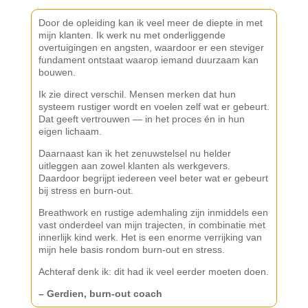
Door de opleiding kan ik veel meer de diepte in met
mijn klanten. Ik werk nu met onderliggende
overtuigingen en angsten, waardoor er een steviger
fundament ontstaat waarop iemand duurzaam kan
bouwen.
Ik zie direct verschil. Mensen merken dat hun
systeem rustiger wordt en voelen zelf wat er gebeurt.
Dat geeft vertrouwen — in het proces én in hun
eigen lichaam.
Daarnaast kan ik het zenuwstelsel nu helder
uitleggen aan zowel klanten als werkgevers.
Daardoor begrijpt iedereen veel beter wat er gebeurt
bij stress en burn-out.
Breathwork en rustige ademhaling zijn inmiddels een
vast onderdeel van mijn trajecten, in combinatie met
innerlijk kind werk. Het is een enorme verrijking van
mijn hele basis rondom burn-out en stress.
Achteraf denk ik: dit had ik veel eerder moeten doen.
– Gerdien, burn-out coach