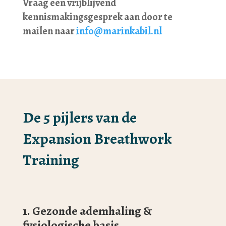
Vraag een vrijblijvend
kennismakingsgesprek aan door te
mailen naar
info@marinkabil.nl
De 5 pijlers van de
Expansion Breathwork
Training
1. Gezonde ademhaling &
fysiologische basis