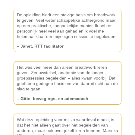
De opleiding biedt een stevige basis om breathwork
te geven. Veel wetenschappelijke achtergrond maar
op een praktische, toegankelijke manier. Ik heb er
persoonlijk heel veel aan gehad en ik voel me
helemaal klaar om mijn eigen sessies te begeleiden!
– Janet, RTT facilitator
Het was veel meer dan alleen breathwork leren
geven. Zenuwstelsel, anatomie van de longen,
groepssessies begeleiden – alles kwam voorbij. Dat
geeft een gedegen basis om van daaruit echt aan de
slag te gaan.
– Gitte, bewegings- en ademcoach
Wat deze opleiding voor mij zo waardevol maakt, is
dat het niet alleen gaat over het begeleiden van
anderen, maar ook over jezelf leren kennen. Marinka